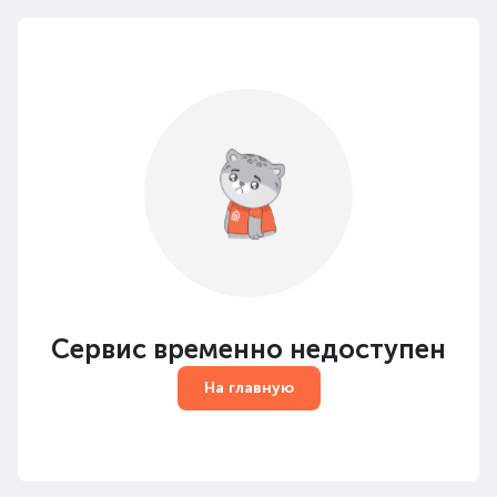
Сервис временно недоступен
На главную