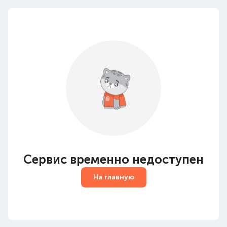
Сервис временно недоступен
На главную