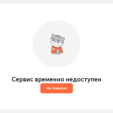
Сервис временно недоступен
На главную