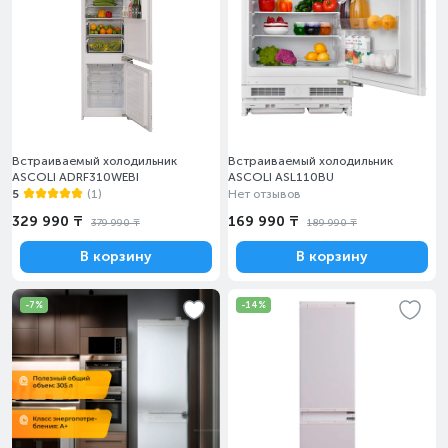
Встраиваемый холодильник
Встраиваемый холодильник
ASCOLI ADRF310WEBI
ASCOLI ASL110BU
5
(1)
Нет отзывов
329 990 ₸
169 990 ₸
379 990 ₸
189 990 ₸
В корзину
В корзину
-7%
-14%