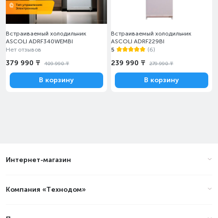
Встраиваемый холодильник
Встраиваемый холодильник
ASCOLI ADRF340WEMBI
ASCOLI ADRF229BI
Нет отзывов
5
(6)
379 990 ₸
239 990 ₸
409 990 ₸
279 990 ₸
В корзину
В корзину
Интернет-магазин
Компания «Технодом»