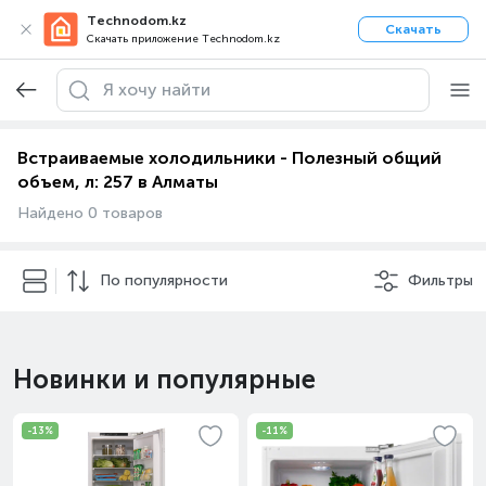
Technodom.kz
Скачать
Скачать приложение Technodom.kz
Встраиваемые холодильники - Полезный общий
объем, л: 257 в Алматы
Найдено 0 товаров
По популярности
Фильтры
Новинки и популярные
-13%
-11%