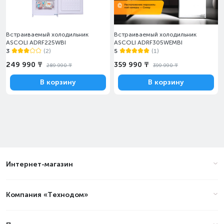
Встраиваемый холодильник
Встраиваемый холодильник
ASCOLI ADRF225WBI
ASCOLI ADRF305WEMBI
3
(2)
5
(1)
249 990 ₸
359 990 ₸
289 990 ₸
399 990 ₸
В корзину
В корзину
Интернет-магазин
Компания «Технодом»