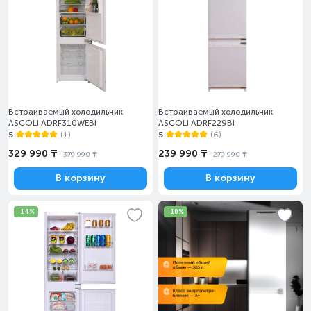
Встраиваемый холодильник
Встраиваемый холодильник
ASCOLI ADRF310WEBI
ASCOLI ADRF229BI
5
(1)
5
(6)
329 990 ₸
239 990 ₸
379 990 ₸
279 990 ₸
В корзину
В корзину
-14%
-10%