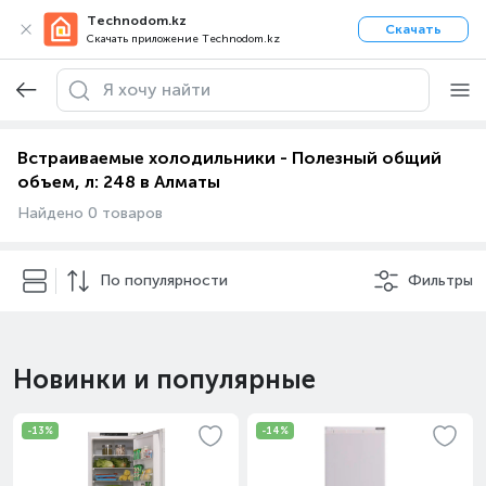
Technodom.kz
Скачать
Скачать приложение Technodom.kz
Встраиваемые холодильники - Полезный общий
объем, л: 248 в Алматы
Найдено 0 товаров
По популярности
Фильтры
Новинки и популярные
-13%
-14%