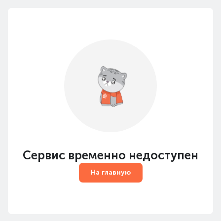
Сервис временно недоступен
На главную