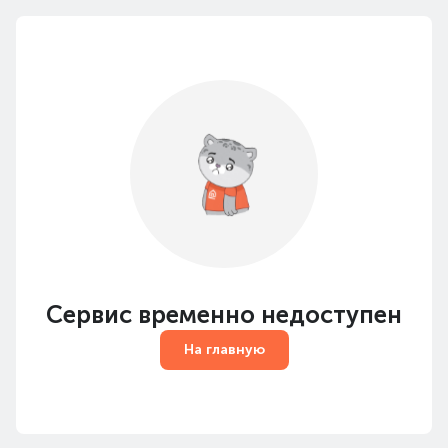
Сервис временно недоступен
На главную