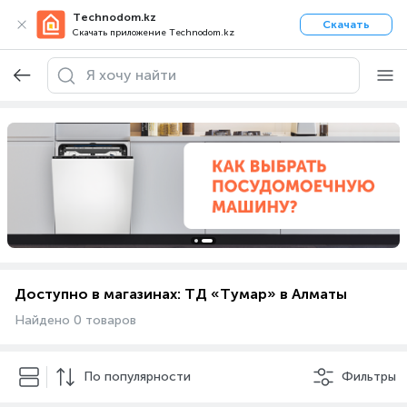
Technodom.kz
Скачать
Скачать приложение Technodom.kz
Доступно в магазинах: ТД «Тумар» в Алматы
Найдено 0 товаров
По популярности
Фильтры