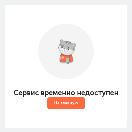
Сервис временно недоступен
На главную