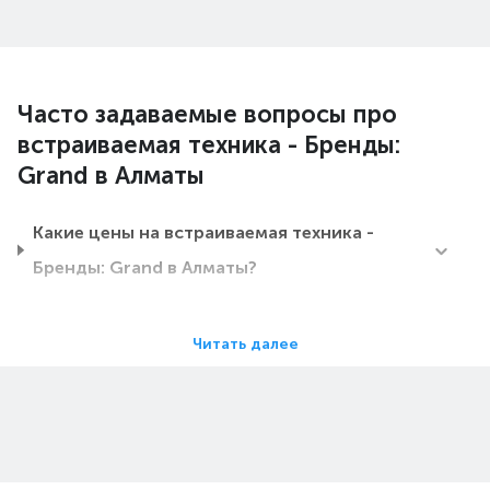
Часто задаваемые вопросы про
встраиваемая техника - Бренды:
Grand в Алматы
Какие цены на встраиваемая техника -
Бренды: Grand в Алматы?
Какие встраиваемая техника - Бренды:
Читать далее
Grand в Алматы самые дешевые?
Какие самые популярные встраиваемая
техника - Бренды: Grand в Алматы в 2026