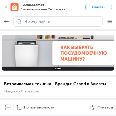
Technodom.kz
Скачать
Скачать приложение Technodom.kz
Встраиваемая техника - Бренды: Grand в Алматы
Найдено 0 товаров
По популярности
Фильтры