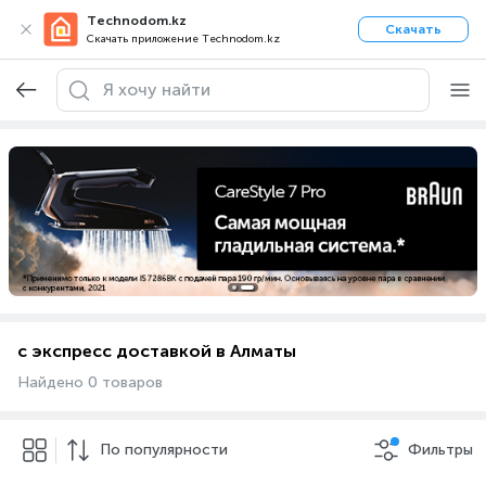
Technodom.kz
Скачать
Скачать приложение Technodom.kz
с экспресс доставкой в Алматы
Найдено 0 товаров
По популярности
Фильтры