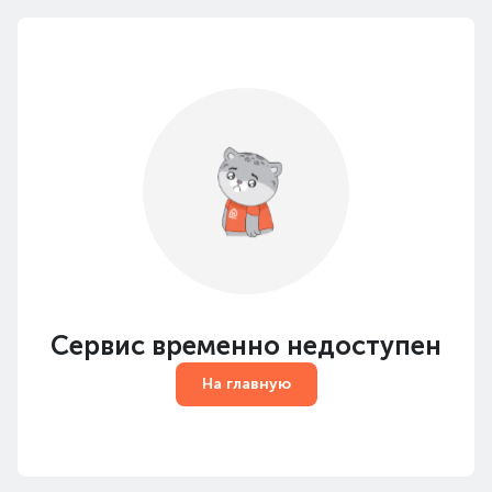
Сервис временно недоступен
На главную