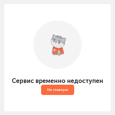
Сервис временно недоступен
На главную