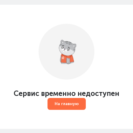
Сервис временно недоступен
На главную