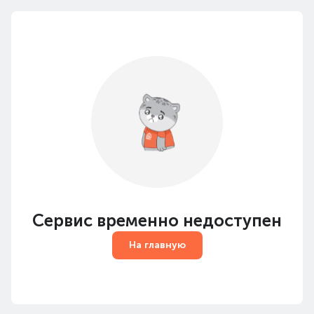
Сервис временно недоступен
На главную