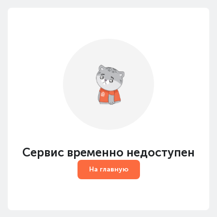
Сервис временно недоступен
На главную