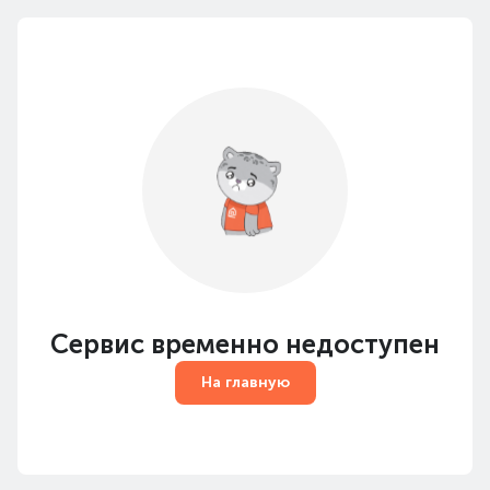
Сервис временно недоступен
На главную