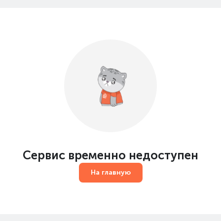
Сервис временно недоступен
На главную