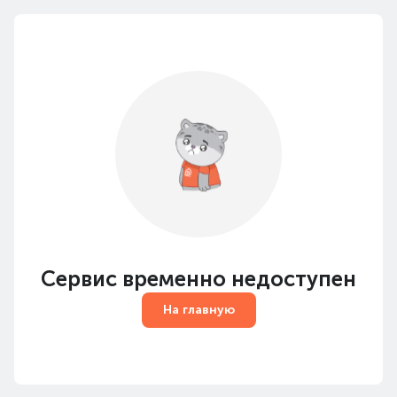
Сервис временно недоступен
На главную