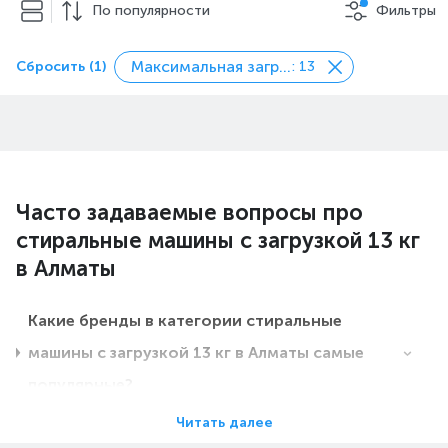
По популярности
Фильтры
Максимальная загрузка белья, кг
Сбросить (1)
: 13
Часто задаваемые вопросы про
стиральные машины с загрузкой 13 кг
в Алматы
Какие бренды в категории стиральные
машины с загрузкой 13 кг в Алматы самые
популярные?
Читать далее
Какие цены на стиральные машины с