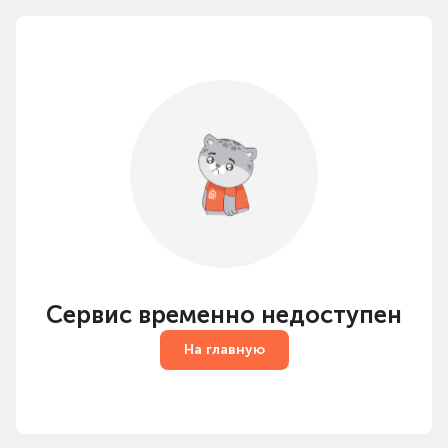
Сервис временно недоступен
На главную