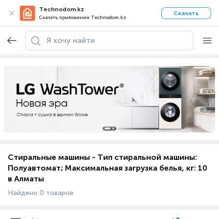
Technodom.kz
Скачать
Скачать приложение Technodom.kz
Стиральные машины - Тип стиральной машины:
Полуавтомат; Максимальная загрузка белья, кг: 10
в Алматы
Найдено 0 товаров