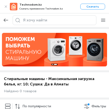
Technodom.kz
Скачать
Скачать приложение Technodom.kz
Стиральные машины - Максимальная загрузка
белья, кг: 10; Сушка: Да в Алматы
Найдено 0 товаров
По популярности
Фильтры