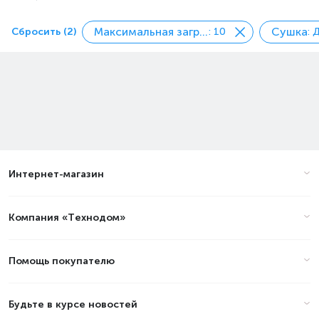
Максимальная загрузка белья, кг
Сушка
Сбросить (2)
: 10
: 
Интернет-магазин
Компания «Технодом»
Помощь покупателю
Будьте в курсе новостей