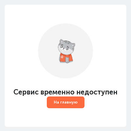
Сервис временно недоступен
На главную