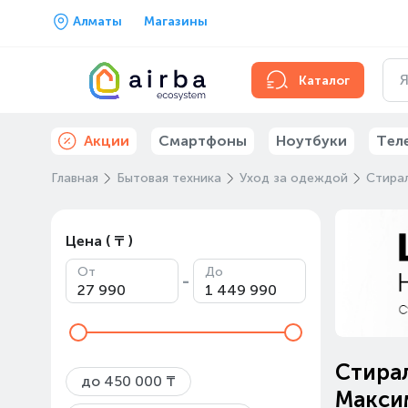
Алматы
Магазины
Каталог
Акции
Смартфоны
Ноутбуки
Тел
Главная
Бытовая техника
Уход за одеждой
Стира
Цена ( ₸ )
От
До
-
Стирал
до 450 000 ₸
Максим