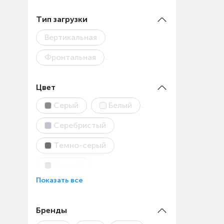
Тип загрузки
Вертикальная
Фронтальная
Цвет
Серый
Белый
Серебристый
Темно-серый
Черный
Показать все
Бренды