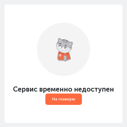
Сервис временно недоступен
На главную