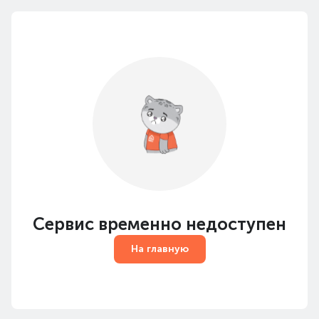
Сервис временно недоступен
На главную