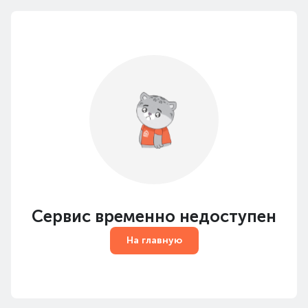
Сервис временно недоступен
На главную