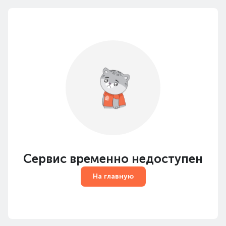
Сервис временно недоступен
На главную