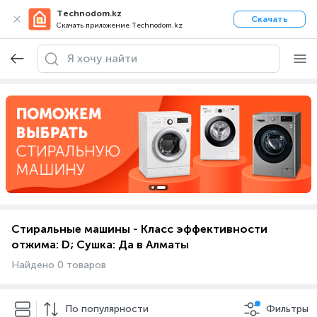
Technodom.kz
Скачать
Скачать приложение Technodom.kz
Стиральные машины - Класс эффективности
отжима: D; Сушка: Да в Алматы
Найдено 0 товаров
По популярности
Фильтры