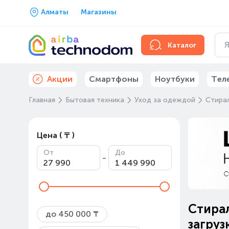
Алматы
Магазины
Каталог
Акции
Смартфоны
Ноутбуки
Тел
Главная
Бытовая техника
Уход за одеждой
Стира
Цена ( ₸ )
От
До
-
Стира
до 450 000 ₸
загруз