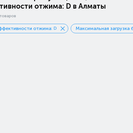
тивности отжима: D в Алматы
товаров
эффективности отжима
Максимальная загрузка б
: D