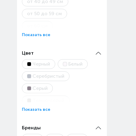
от 40 до 49 см
от 50 до 59 см
от 60 см
Показать все
Цвет
Черный
Белый
Серебристый
Серый
Темно-серый
Показать все
Бренды