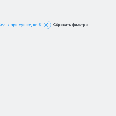
елья при сушке, кг
: 6
Сбросить фильтры