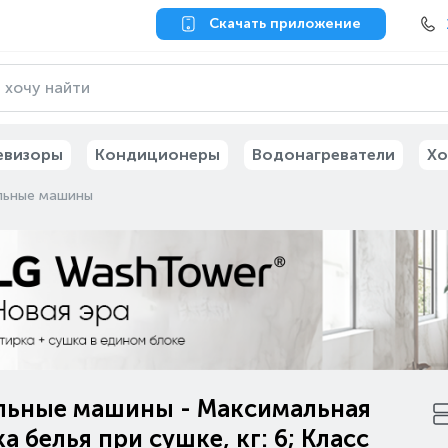
Скачать приложение
евизоры
Кондиционеры
Водонагреватели
Хо
льные машины
льные машины - Максимальная
ка белья при сушке, кг: 6; Класс