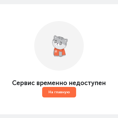
Сервис временно недоступен
На главную