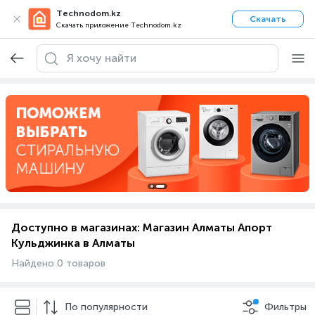
Technodom.kz
Скачать
Скачать приложение Technodom.kz
Доступно в магазинах: Магазин Алматы Апорт
Кульджинка в Алматы
Найдено 0 товаров
По популярности
Фильтры