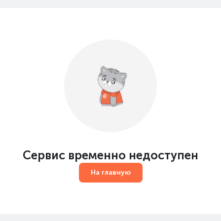
Сервис временно недоступен
На главную