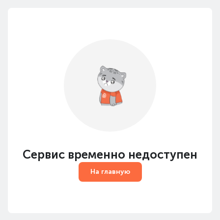
Сервис временно недоступен
На главную