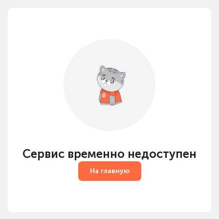
Сервис временно недоступен
На главную