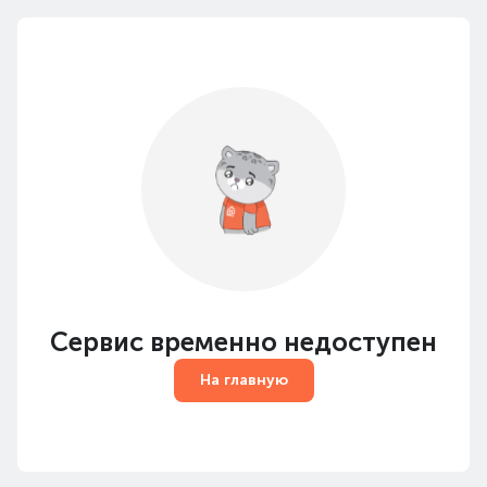
Сервис временно недоступен
На главную