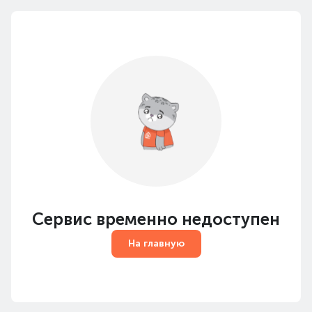
Сервис временно недоступен
На главную