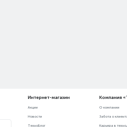
Интернет-магазин
Компания 
Акции
О компании
Новости
Забота о клиент
ТехноБлог
Карьера в техн