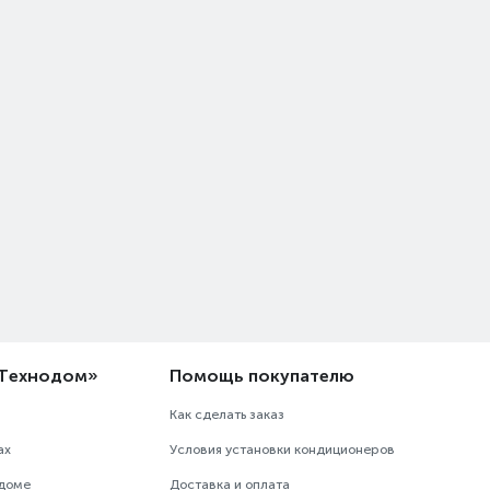
«Технодом»
Помощь покупателю
Как сделать заказ
ах
Условия установки кондиционеров
одоме
Доставка и оплата