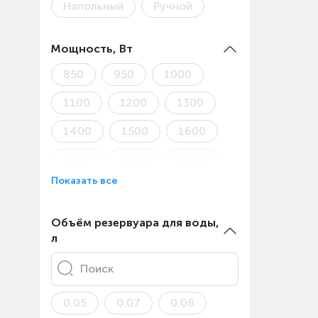
Напольный
Ручной
Мощность, Вт
850
950
1000
1100
1200
1300
1400
1500
1600
1700
1800
1960
Показать все
2000
2200
2400
2800
Объём резервуара для воды,
л
Поиск
0.05
0.07
0.08