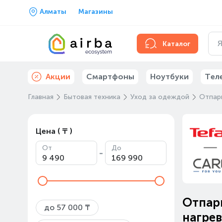
Алматы
Магазины
Каталог
Акции
Смартфоны
Ноутбуки
Тел
Главная
Бытовая техника
Уход за одеждой
Отпар
Цена ( ₸ )
От
До
-
Отпар
до 57 000 ₸
нагрев