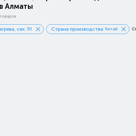
 в Алматы
товаров
агрева, сек
Страна производства
: 30
: Китай
С