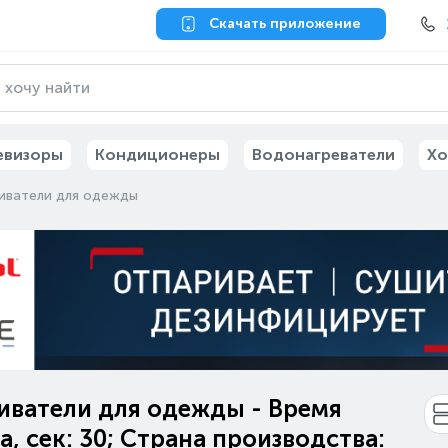
Скачать приложение
евизоры
Кондиционеры
Водонагреватели
Хо
иватели для одежды
иватели для одежды - Время
а, сек: 30; Страна производства: