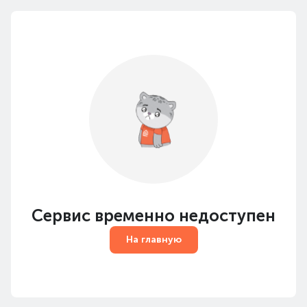
Сервис временно недоступен
На главную