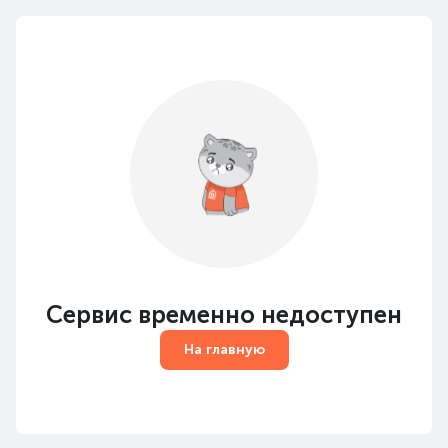
Сервис временно недоступен
На главную