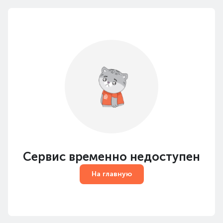
Сервис временно недоступен
На главную