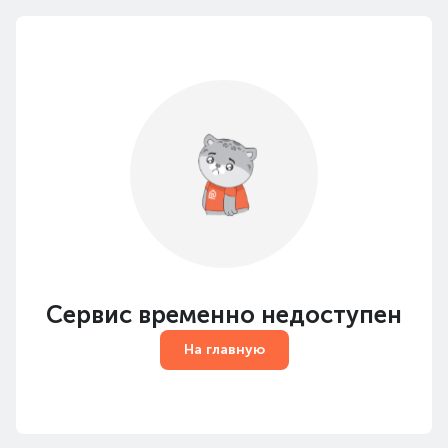
Сервис временно недоступен
На главную