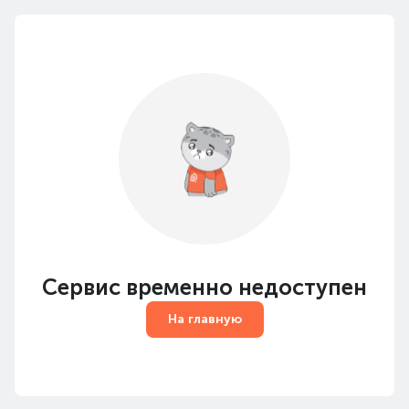
Сервис временно недоступен
На главную