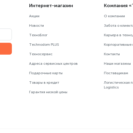
Интернет-магазин
Компания 
Акции
О компании
Новости
Забота о клиент
ТехноБлог
Карьера в техн
Technodom PLUS
Корпоративные
Техносервис
Контакты
Адреса сервисных центров
Наши магазины
Подарочные карты
Поставщикам
Товары в кредит
Логистическая 
Logistics
Гарантия низкой цены