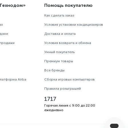
«Технодом»
Помощь покупателю
Как сделать заказ
ах
Условия установки кондиционеров
одоме
Доставка и оплата
 продажи
Условия возврата и обмена
Умный покупатель
Премиум товары
Все бренды
платформа Airba
Сборка игровых компьютеров
Правила розыгрышей
1717
Горячая линия с 9:00 до 22:00
ежедневно