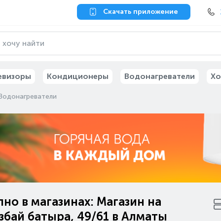
Скачать приложение
евизоры
Кондиционеры
Водонагреватели
Хо
Водонагреватели
но в магазинах: Магазин на
бай батыра, 49/61 в Алматы