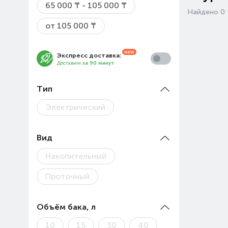
65 000 ₸ - 105 000 ₸
Найдено 0 
от 105 000 ₸
Экспресс доставка:
Доставим
за 90 минут
Тип
Электрический
Вид
Накопительный
Проточный
Объём бака, л
10
15
30
40