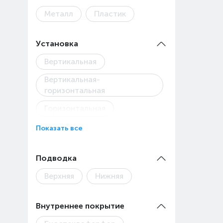
Металл
Пластик
Установка
Вертикальная
Вертикальная-
горизонтальная
Горизонтальная
Показать все
Подводка
Верхняя
Нижняя
Внутреннее покрытие