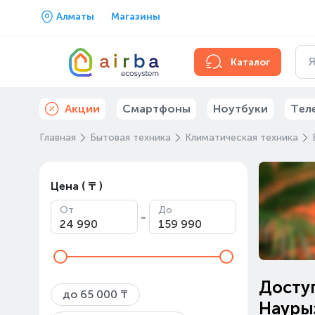
Алматы
Магазины
Каталог
Акции
Смартфоны
Ноутбуки
Тел
Главная
Бытовая техника
Климатическая техника
Цена ( ₸ )
От
До
-
Доступ
до 65 000 ₸
Наурыз