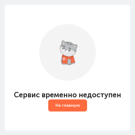
Сервис временно недоступен
На главную