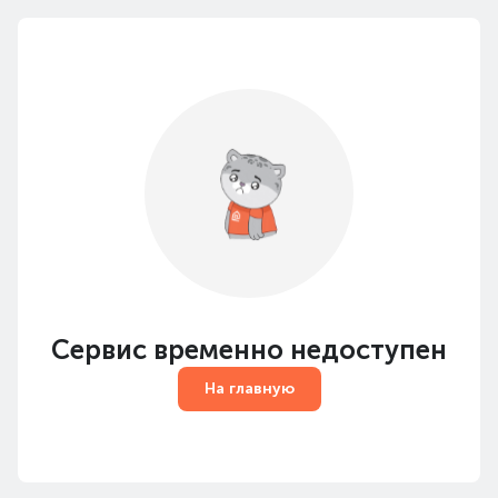
Сервис временно недоступен
На главную