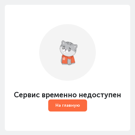
Сервис временно недоступен
На главную