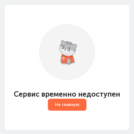
Сервис временно недоступен
На главную