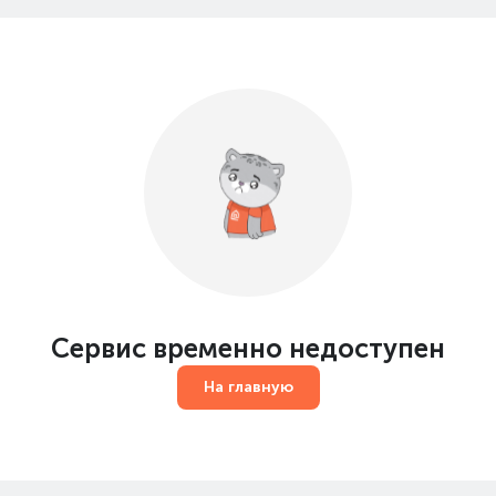
Сервис временно недоступен
На главную